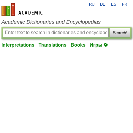
RU
DE
ES
FR
en-academic.com
Academic Dictionaries and Encyclopedias
Search!
Interpretations
Translations
Books
Игры ⚽