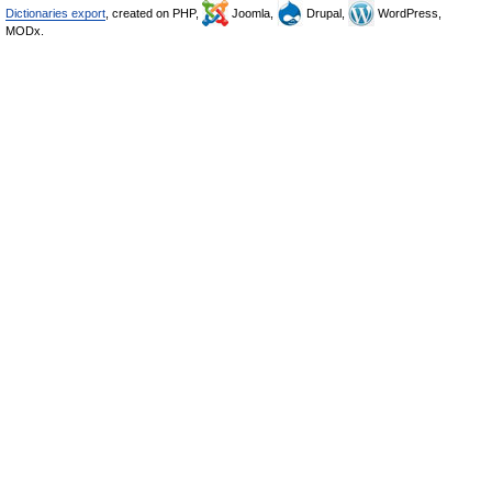
Dictionaries export
, created on PHP,
Joomla,
Drupal,
WordPress,
MODx.