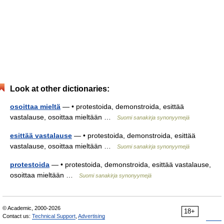
Look at other dictionaries:
osoittaa mieltä
— • protestoida, demonstroida, esittää
vastalause, osoittaa mieltään …
Suomi sanakirja synonyymejä
esittää vastalause
— • protestoida, demonstroida, esittää
vastalause, osoittaa mieltään …
Suomi sanakirja synonyymejä
protestoida
— • protestoida, demonstroida, esittää vastalause,
osoittaa mieltään …
Suomi sanakirja synonyymejä
© Academic, 2000-2026
18+
Contact us:
Technical Support
,
Advertising